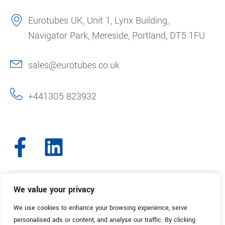
Eurotubes UK, Unit 1, Lynx Building,
Navigator Park, Mereside, Portland, DT5 1FU
sales@eurotubes.co.uk
+441305 823932
We value your privacy
© 2025. Eurotubes UK. All Rights Reserved.
Made with
by Creative
Marketing
We use cookies to enhance your browsing experience, serve
personalised ads or content, and analyse our traffic. By clicking