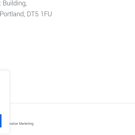
 Building,
 Portland, DT5 1FU
by Creative Marketing