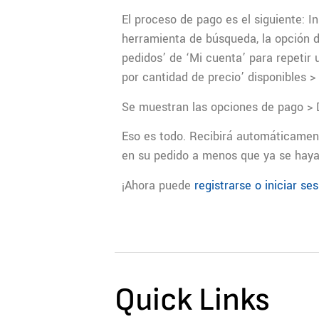
El proceso de pago es el siguiente: I
herramienta de búsqueda, la opción d
pedidos’ de ‘Mi cuenta’ para repetir 
por cantidad de precio’ disponibles 
Se muestran las opciones de pago > D
Eso es todo. Recibirá automáticament
en su pedido a menos que ya se haya
¡Ahora puede
registrarse o iniciar se
Quick Links