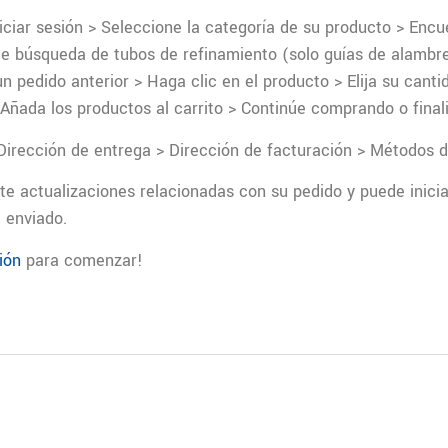
niciar sesión > Seleccione la categoría de su producto > Encu
e búsqueda de tubos de refinamiento (solo guías de alambre) 
un pedido anterior > Haga clic en el producto > Elija su cant
> Añada los productos al carrito > Continúe comprando o fina
irección de entrega > Dirección de facturación > Métodos d
e actualizaciones relacionadas con su pedido y puede inicia
 enviado.
sión
para comenzar!