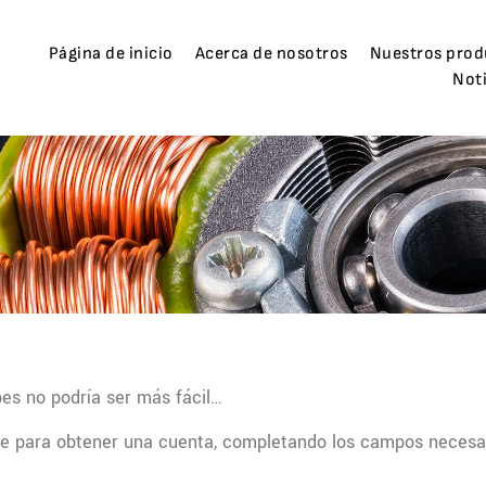
Página de inicio
Acerca de nosotros
Nuestros prod
Noti
bes no podría ser más fácil…
ese para obtener una cuenta, completando los campos necesa