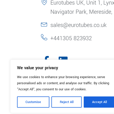
Eurotubes UK, Unit 1, Lynx
Navigator Park, Mereside,
sales@eurotubes.co.uk
+441305 823932
We value your privacy
We use cookies to enhance your browsing experience, serve
personalised ads or content, and analyse our traffic. By clicking
"Accept All", you consent to our use of cookies.
Customise
Reject All
Accept All
© 2025. Eurotubes UK. All Rights Reserved.
Made with