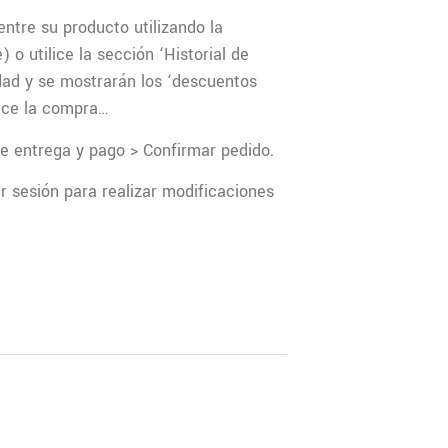
entre su producto utilizando la
o utilice la sección ‘Historial de
idad y se mostrarán los ‘descuentos
lice la compra…
e entrega y pago > Confirmar pedido.
r sesión para realizar modificaciones