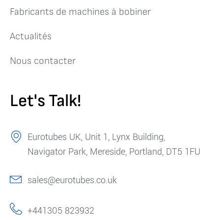
Fabricants de machines à bobiner
Actualités
Nous contacter
Let's Talk!
Eurotubes UK, Unit 1, Lynx Building,
Navigator Park, Mereside, Portland, DT5 1FU
sales@eurotubes.co.uk
+441305 823932