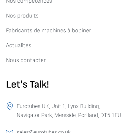
Nos compétences
Nos produits
Fabricants de machines à bobiner
Actualités
Nous contacter
Let's Talk!
Eurotubes UK, Unit 1, Lynx Building,
Navigator Park, Mereside, Portland, DT5 1FU
sales@eurotubes.co.uk