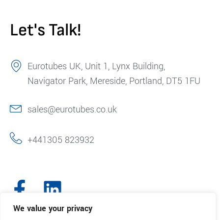
Let's Talk!
Eurotubes UK, Unit 1, Lynx Building,
Navigator Park, Mereside, Portland, DT5 1FU
sales@eurotubes.co.uk
+441305 823932
We value your privacy