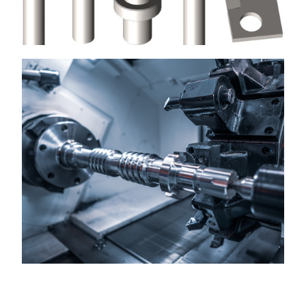
CORTADORES E DISPOSITIVOS DE
CORTE
Mais comummente usados para cortar fio de cobre
esmaltado
Ver Mais
FERRAMENTAS, PEÇAS DE MÁQUINAS