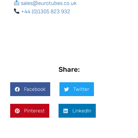
sales@eurotubes.co.uk
+44 (0)1305 823 932
Share:
Facebook
Twitter
Pinterest
LinkedIn